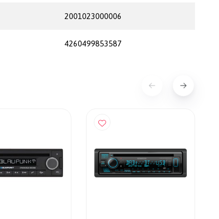
2001023000006
4260499853587