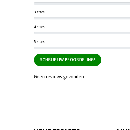
3 stars
4 stars
5 stars
SCHRIJF UW BEOORDELING!
Geen reviews gevonden