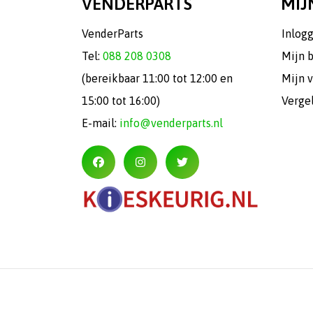
VENDERPARTS
MIJ
VenderParts
Inlog
Tel:
088 208 0308
Mijn 
(bereikbaar 11:00 tot 12:00 en
Mijn v
15:00 tot 16:00)
Verge
E-mail:
info@venderparts.nl