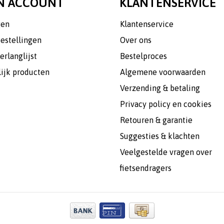
N ACCOUNT
KLANTENSERVICE
gen
Klantenservice
bestellingen
Over ons
erlanglijst
Bestelproces
lijk producten
Algemene voorwaarden
Verzending & betaling
Privacy policy en cookies
Retouren & garantie
Suggesties & klachten
Veelgestelde vragen over
fietsendragers