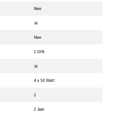
Nee
Ja
Nee
1 DIN
Ja
4 x 50 Watt
2
2 Jaar