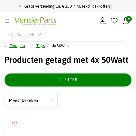
Gratis verzending v.a. € 150 in NL (excl. dakkoffers)
0
Terug naar home
Tags
4x 50Watt
Producten getagd met 4x 50Watt
FILTER