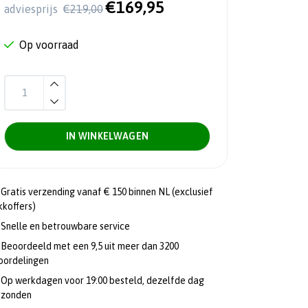
€169,95
adviesprijs
€219,00
Op voorraad
IN WINKELWAGEN
Gratis verzending vanaf € 150 binnen NL (exclusief
kkoffers)
Snelle en betrouwbare service
Beoordeeld met een 9,5 uit meer dan 3200
oordelingen
Op werkdagen voor 19:00 besteld, dezelfde dag
rzonden