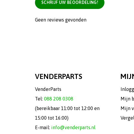
SCHRIJF UW BEOORDELING!
Geen reviews gevonden
VENDERPARTS
MIJ
VenderParts
Inlog
Tel:
088 208 0308
Mijn 
(bereikbaar 11:00 tot 12:00 en
Mijn v
15:00 tot 16:00)
Verge
E-mail:
info@venderparts.nl