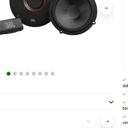
da
be
ve