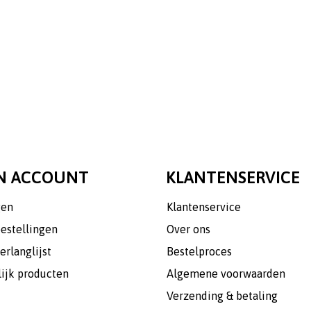
N ACCOUNT
KLANTENSERVICE
gen
Klantenservice
bestellingen
Over ons
erlanglijst
Bestelproces
lijk producten
Algemene voorwaarden
Verzending & betaling