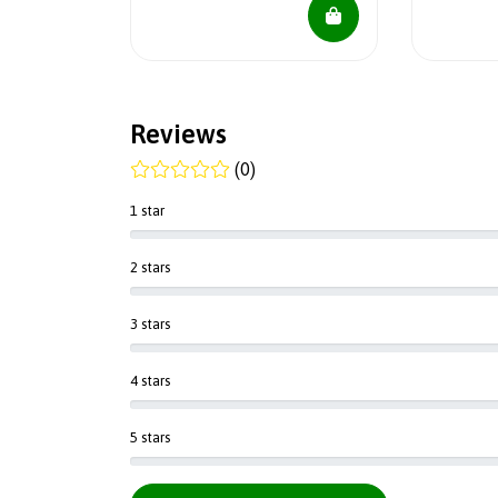
Reviews
(0)
1 star
2 stars
3 stars
4 stars
5 stars