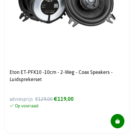
Eton ET-PFX10 -10cm - 2-Weg - Coax Speakers -
Luidsprekerset
€119,00
adviesprijs
€129,00
Op voorraad