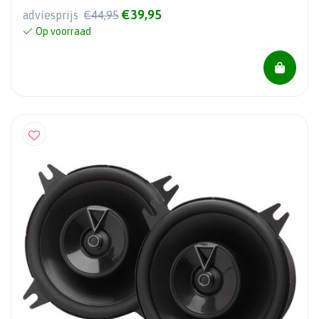
€39,95
adviesprijs
€44,95
Op voorraad