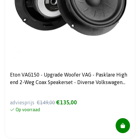
Eton VAG150 - Upgrade Woofer VAG - Pasklare High
end 2-Weg Coax Speakerset - Diverse Volkswagen
modellen
€135,00
adviesprijs
€149,00
Op voorraad