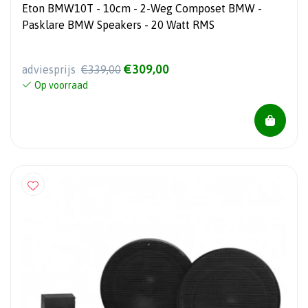
Eton BMW10T - 10cm - 2-Weg Composet BMW -
Pasklare BMW Speakers - 20 Watt RMS
€309,00
adviesprijs
€339,00
Op voorraad