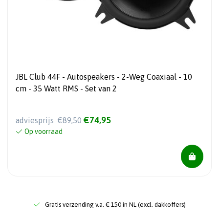
JBL Club 44F - Autospeakers - 2-Weg Coaxiaal - 10
cm - 35 Watt RMS - Set van 2
€74,95
adviesprijs
€89,50
Op voorraad
Gratis verzending v.a. € 150 in NL (excl. dakkoffers)