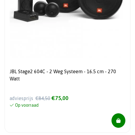
JBL Stage2 604C - 2 Weg Systeem - 16.5 cm - 270
Watt
€75,00
adviesprijs
€84,50
Op voorraad