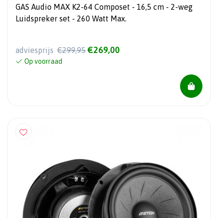
GAS Audio MAX K2-64 Composet - 16,5 cm - 2-weg
Luidspreker set - 260 Watt Max.
€269,00
adviesprijs
€299,95
Op voorraad