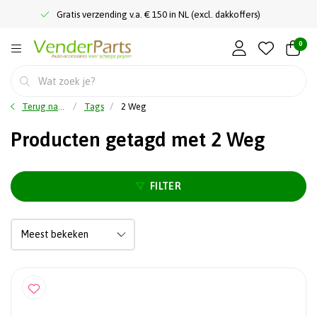
Gratis verzending v.a. € 150 in NL (excl. dakkoffers)
0
Terug naar home
Tags
2 Weg
Producten getagd met 2 Weg
FILTER