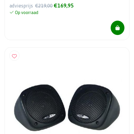
€169,95
adviesprijs
€219,00
Op voorraad