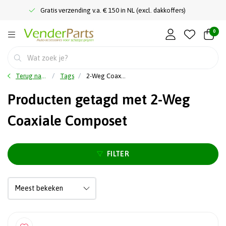
Gratis verzending v.a. € 150 in NL (excl. dakkoffers)
0
Terug naar home
Tags
2-Weg Coaxiale Composet
Producten getagd met 2-Weg
Coaxiale Composet
FILTER