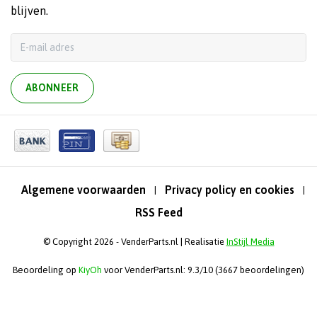
blijven.
ABONNEER
Algemene voorwaarden
Privacy policy en cookies
|
|
RSS Feed
© Copyright 2026 - VenderParts.nl | Realisatie
InStijl Media
Beoordeling op
KiyOh
voor VenderParts.nl: 9.3/10 (3667 beoordelingen)