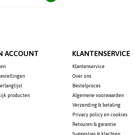
N ACCOUNT
KLANTENSERVICE
gen
Klantenservice
bestellingen
Over ons
erlanglijst
Bestelproces
lijk producten
Algemene voorwaarden
Verzending & betaling
Privacy policy en cookies
Retouren & garantie
Suggesties & klachten