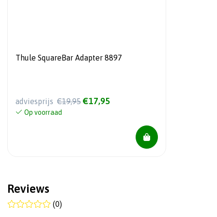
Thule SquareBar Adapter 8897
€17,95
adviesprijs
€19,95
Op voorraad
Reviews
(0)