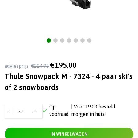
€195,00
adviesprijs
€224,95
Thule Snowpack M - 7324 - 4 paar ski's
of 2 snowboards
Op
| Voor 19.00 besteld
voorraad
morgen in huis!
IN WINKELWAGEN