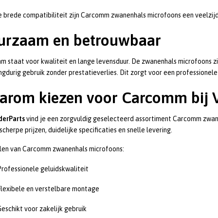
 brede compatibiliteit zijn Carcomm zwanenhals microfoons een veelzijd
urzaam en betrouwbaar
 staat voor kwaliteit en lange levensduur. De zwanenhals microfoons z
ngdurig gebruik zonder prestatieverlies. Dit zorgt voor een professionel
arom kiezen voor Carcomm bij 
derParts
vind je een zorgvuldig geselecteerd assortiment Carcomm zwan
scherpe prijzen, duidelijke specificaties en snelle levering.
len van Carcomm zwanenhals microfoons:
Professionele geluidskwaliteit
Flexibele en verstelbare montage
Geschikt voor zakelijk gebruik