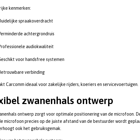
rijke kenmerken:
Duidelijke spraakoverdracht
Verminderde achtergrondruis
Professionele audiokwaliteit
Geschikt voor handsfree systemen
Betrouwbare verbinding
kt Carcomm ideaal voor zakelijke rijders, koeriers en servicevoertuigen.
xibel zwanenhals ontwerp
nenhals ontwerp zorgt voor optimale positionering van de microfoon. D
e microfoon precies op de juiste afstand van de bestuurder wordt geplaat
erhoogt ook het gebruiksgemak.