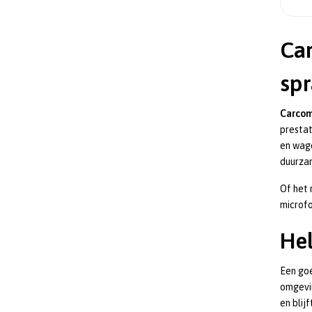
Ca
spr
Carcom
prestat
en wage
duurza
Of het
microfo
Hel
Een goe
omgevin
en blij