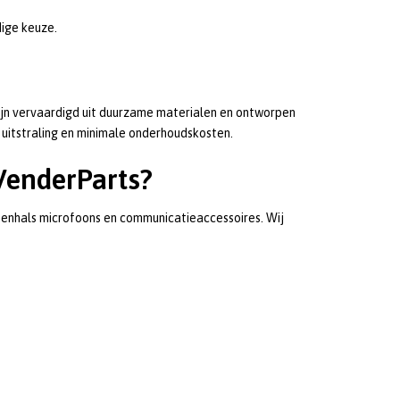
ige keuze.
ijn vervaardigd uit duurzame materialen en ontworpen
e uitstraling en minimale onderhoudskosten.
VenderParts?
enhals microfoons en communicatieaccessoires. Wij