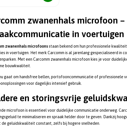
rcomm zwanenhals microfoon – 
aakcommunicatie in voertuigen
m zwanenhals microfoons
staan bekend om hun professionele kwalitei
ies in voertuigen. Het merk Carcomm is al jarenlang gespecialiseerd in 
nparken. Met een Carcomm zwanenhals microfoon kies je voor duidelijke
me bouwkwaliteit.
 nu gaat om handsfree bellen, portofooncommunicatie of professionele
onoplossingen voor dagelijks intensief gebruik.
dere en storingsvrije geluidskwal
de microfoon is essentieel voor duidelijke communicatie onderweg. Ca
gsgeluid te minimaliseren en spraak helder door te geven. Dankzij hoo
ft de geluidskwaliteit constant, zelfs bij hogere snelheden.