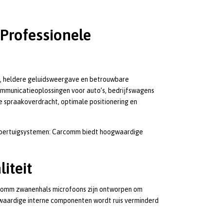
Professionele
t, heldere geluidsweergave en betrouwbare
communicatieoplossingen voor auto’s, bedrijfswagens
 spraakoverdracht, optimale positionering en
 voertuigsystemen: Carcomm biedt hoogwaardige
iteit
rcomm zwanenhals microfoons zijn ontworpen om
gwaardige interne componenten wordt ruis verminderd