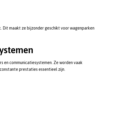
ik. Dit maakt ze bijzonder geschikt voor wagenparken
systemen
ers en communicatiesystemen. Ze worden vaak
onstante prestaties essentieel zijn.