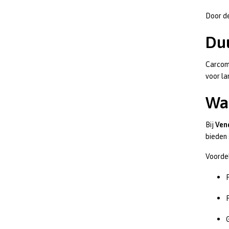
Door de
Du
Carcomm
voor la
Wa
Bij
Ven
bieden 
Voorde