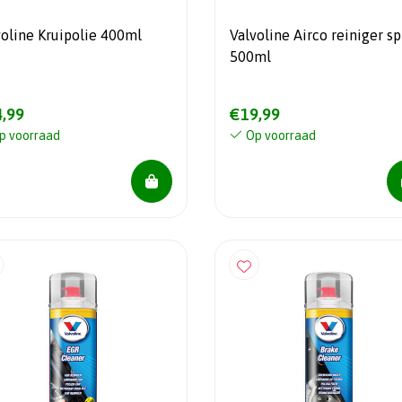
voline Kruipolie 400ml
Valvoline Airco reiniger sp
500ml
,99
€19,99
p voorraad
Op voorraad