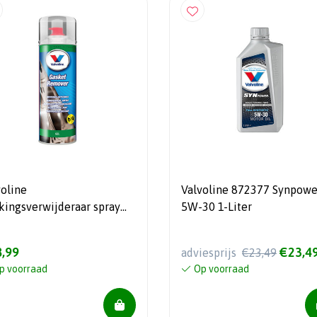
voline
Valvoline 872377 Synpowe
kingsverwijderaar spray
5W-30 1-Liter
ml
,99
€23,4
adviesprijs
€23,49
p voorraad
Op voorraad