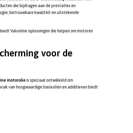
ducten die bijdragen aan de prestaties en
ogie, betrouwbare kwaliteit en uitstekende
iedt Valvoline oplossingen die helpen om motoren
scherming voor de
line motorolie
is speciaal ontwikkeld om
bruik van hoogwaardige basisoliën en additieven biedt