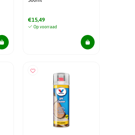
500ml
€15,49
Op voorraad