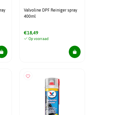
ray
Valvoline DPF Reiniger spray
400ml
€18,49
Op voorraad