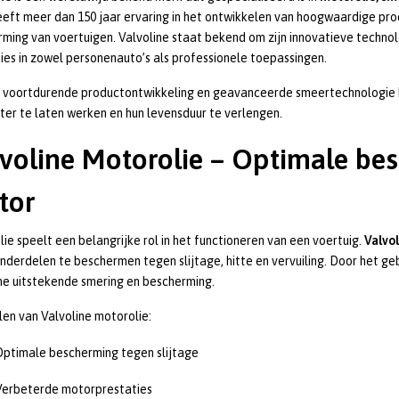
eft meer dan 150 jaar ervaring in het ontwikkelen van hoogwaardige pro
ming van voertuigen. Valvoline staat bekend om zijn innovatieve technol
ies in zowel personenauto’s als professionele toepassingen.
 voortdurende productontwikkeling en geavanceerde smeertechnologie b
nter te laten werken en hun levensduur te verlengen.
voline Motorolie – Optimale be
tor
ie speelt een belangrijke rol in het functioneren van een voertuig.
Valvo
derdelen te beschermen tegen slijtage, hitte en vervuiling. Door het ge
ne uitstekende smering en bescherming.
en van Valvoline motorolie:
Optimale bescherming tegen slijtage
Verbeterde motorprestaties