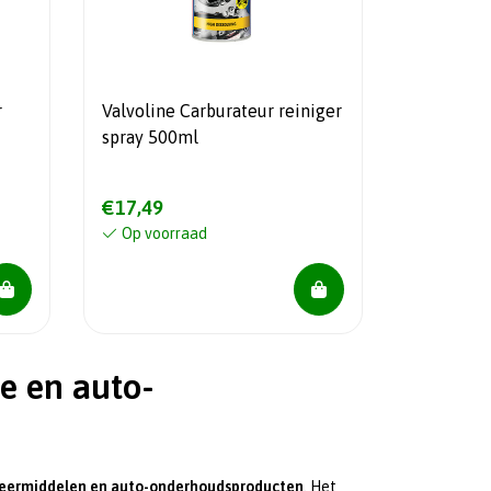
r
Valvoline Carburateur reiniger
spray 500ml
€17,49
Op voorraad
e en auto-
meermiddelen en auto-onderhoudsproducten
. Het