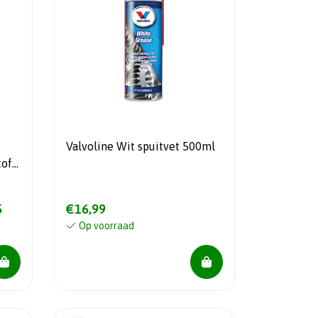
Valvoline Wit spuitvet 500ml
tof
5
€16,99
Op voorraad