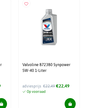
r
Valvoline 872380 Synpower
5W-40 1-Liter
9
€22,49
adviesprijs
€22,49
Op voorraad