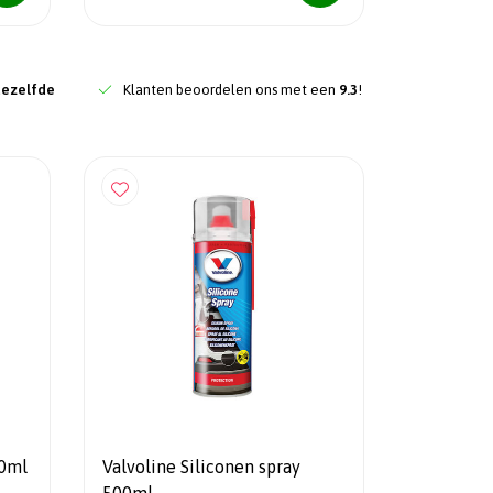
dezelfde
Klanten beoordelen ons met een
9.3
!
00ml
Valvoline Siliconen spray