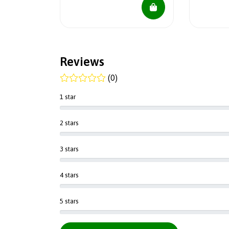
Reviews
(0)
1 star
2 stars
3 stars
4 stars
5 stars