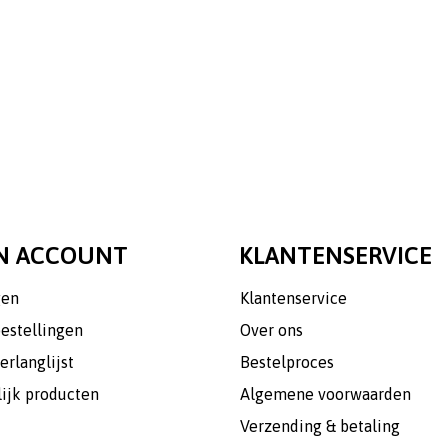
N ACCOUNT
KLANTENSERVICE
gen
Klantenservice
bestellingen
Over ons
erlanglijst
Bestelproces
lijk producten
Algemene voorwaarden
Verzending & betaling