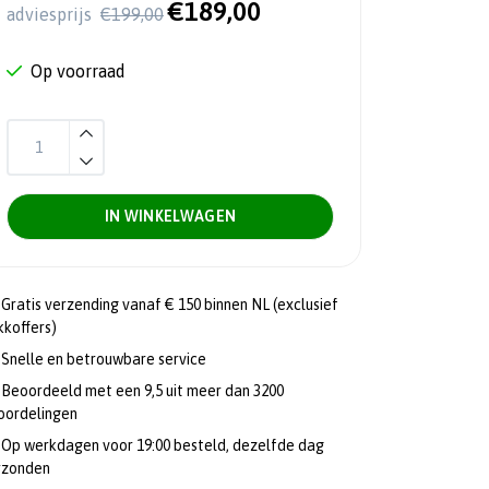
€189,00
adviesprijs
€199,00
Op voorraad
IN WINKELWAGEN
Gratis verzending vanaf € 150 binnen NL (exclusief
kkoffers)
Snelle en betrouwbare service
Beoordeeld met een 9,5 uit meer dan 3200
oordelingen
Op werkdagen voor 19:00 besteld, dezelfde dag
rzonden