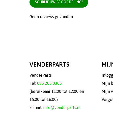
SCHRIJF UW BEOORDELING!
Geen reviews gevonden
VENDERPARTS
MIJ
VenderParts
Inlog
Tel:
088 208 0308
Mijn 
(bereikbaar 11:00 tot 12:00 en
Mijn v
15:00 tot 16:00)
Verge
E-mail:
info@venderparts.nl