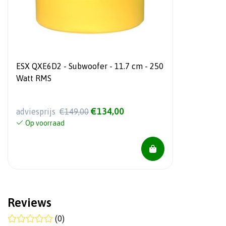
ESX QXE6D2 - Subwoofer - 11.7 cm - 250
Watt RMS
€134,00
adviesprijs
€149,00
Op voorraad
Reviews
(0)