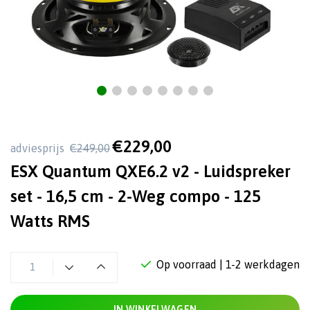
€229,00
adviesprijs
€249,00
ESX Quantum QXE6.2 v2 - Luidspreker
set - 16,5 cm - 2-Weg compo - 125
Watts RMS
Op voorraad
| 1-2 werkdagen
IN WINKELWAGEN