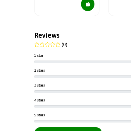
Reviews
(0)
1 star
2 stars
3 stars
4 stars
5 stars