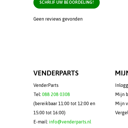
SCHRIJF UW BEOORDELING!
Geen reviews gevonden
VENDERPARTS
MIJ
VenderParts
Inlog
Tel:
088 208 0308
Mijn 
(bereikbaar 11:00 tot 12:00 en
Mijn v
15:00 tot 16:00)
Verge
E-mail:
info@venderparts.nl