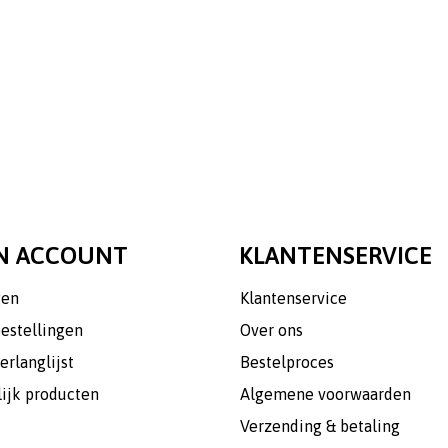
N ACCOUNT
KLANTENSERVICE
gen
Klantenservice
bestellingen
Over ons
erlanglijst
Bestelproces
lijk producten
Algemene voorwaarden
Verzending & betaling