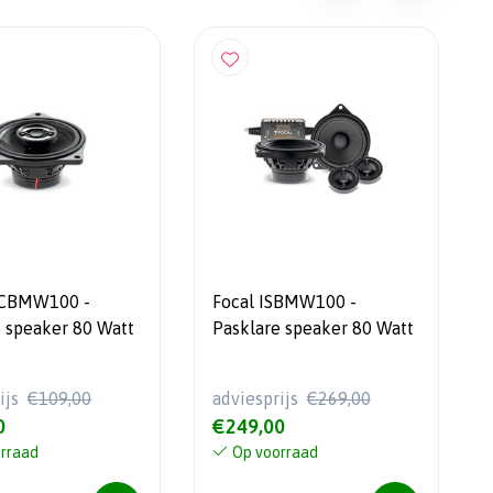
CCBMW100 -
Focal ISBMW100 -
e speaker 80 Watt
Pasklare speaker 80 Watt
ijs
€109,00
adviesprijs
€269,00
0
€249,00
rraad
Op voorraad