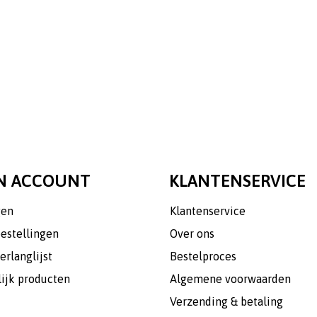
N ACCOUNT
KLANTENSERVICE
gen
Klantenservice
bestellingen
Over ons
erlanglijst
Bestelproces
lijk producten
Algemene voorwaarden
Verzending & betaling