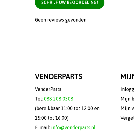
SCHRIJF UW BEOORDELING!
Geen reviews gevonden
VENDERPARTS
MIJ
VenderParts
Inlog
Tel:
088 208 0308
Mijn 
(bereikbaar 11:00 tot 12:00 en
Mijn v
15:00 tot 16:00)
Verge
E-mail:
info@venderparts.nl