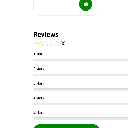
Reviews
(0)
1 star
2 stars
3 stars
4 stars
5 stars