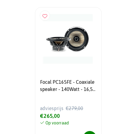
Focal PC165FE - Coaxiale
speaker - 140Watt - 16,5
cm
adviesprijs
€279,00
€265,00
Op voorraad