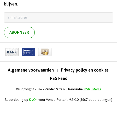
blijven.
ABONNEER
Algemene voorwaarden
Privacy policy en cookies
|
|
RSS Feed
© Copyright 2026 - VenderParts.nl | Realisatie
InStijl Media
Beoordeling op
KiyOh
voor VenderParts.nl: 9.3/10 (3667 beoordelingen)