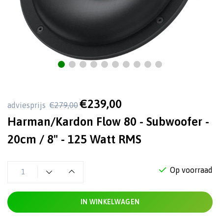
€239,00
adviesprijs
€279,00
Harman/Kardon Flow 80 - Subwoofer -
20cm / 8" - 125 Watt RMS
Op voorraad
IN WINKELWAGEN