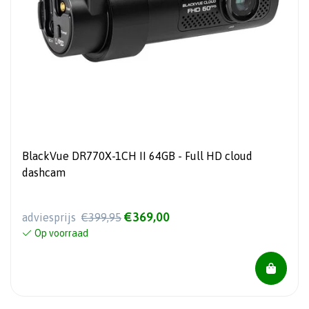
BlackVue DR770X-1CH II 64GB - Full HD cloud
dashcam
€369,00
adviesprijs
€399,95
Op voorraad