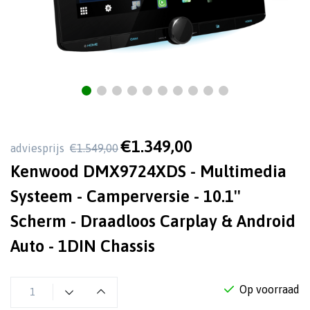
€1.349,00
adviesprijs
€1.549,00
Kenwood DMX9724XDS - Multimedia
Systeem - Camperversie - 10.1''
Scherm - Draadloos Carplay & Android
Auto - 1DIN Chassis
Op voorraad