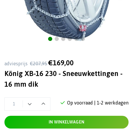
€169,00
adviesprijs
€207,95
König XB-16 230 - Sneeuwkettingen -
16 mm dik
Op voorraad
| 1-2 werkdagen
IN WINKELWAGEN