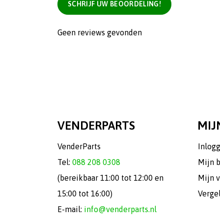
SCHRIJF UW BEOORDELING!
Geen reviews gevonden
VENDERPARTS
MIJ
VenderParts
Inlog
Tel:
088 208 0308
Mijn 
(bereikbaar 11:00 tot 12:00 en
Mijn v
15:00 tot 16:00)
Verge
E-mail:
info@venderparts.nl