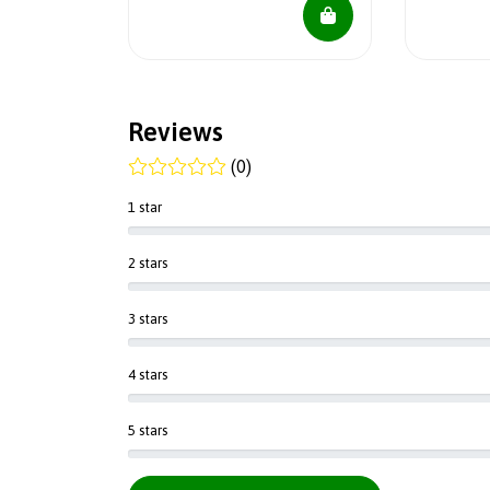
Reviews
(0)
1 star
2 stars
3 stars
4 stars
5 stars