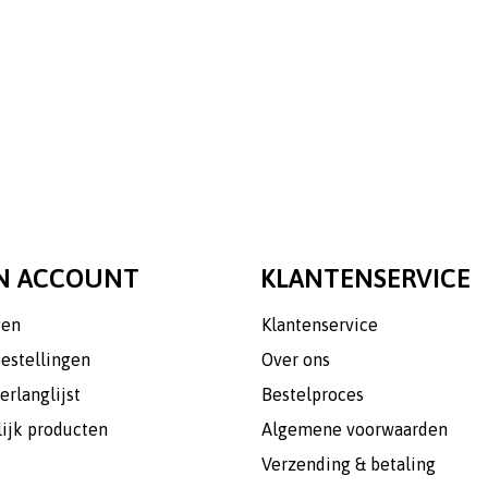
N ACCOUNT
KLANTENSERVICE
gen
Klantenservice
bestellingen
Over ons
erlanglijst
Bestelproces
lijk producten
Algemene voorwaarden
Verzending & betaling