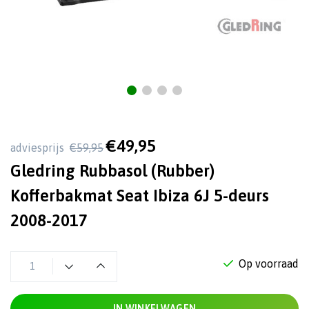
€49,95
adviesprijs
€59,95
Gledring Rubbasol (Rubber)
Kofferbakmat Seat Ibiza 6J 5-deurs
2008-2017
Op voorraad
IN WINKELWAGEN