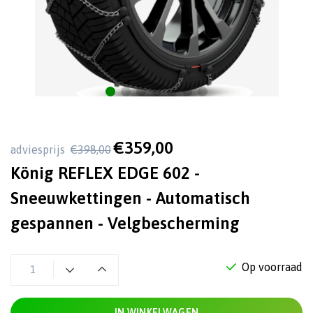
€359,00
adviesprijs
€398,00
König REFLEX EDGE 602 -
Sneeuwkettingen - Automatisch
gespannen - Velgbescherming
Op voorraad
IN WINKELWAGEN