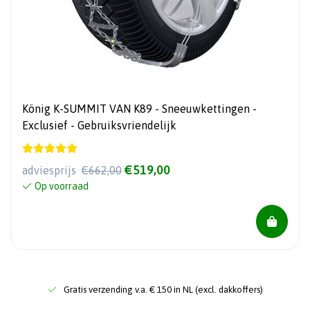
König K-SUMMIT VAN K89 - Sneeuwkettingen -
Exclusief - Gebruiksvriendelijk
€519,00
adviesprijs
€662,00
Op voorraad
Gratis verzending v.a. € 150 in NL (excl. dakkoffers)