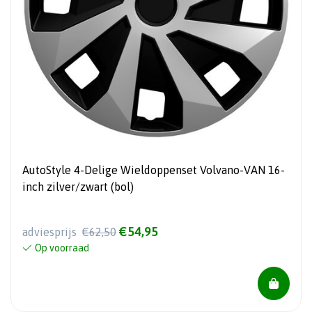
AutoStyle 4-Delige Wieldoppenset Volvano-VAN 16-
inch zilver/zwart (bol)
€54,95
adviesprijs
€62,50
Op voorraad