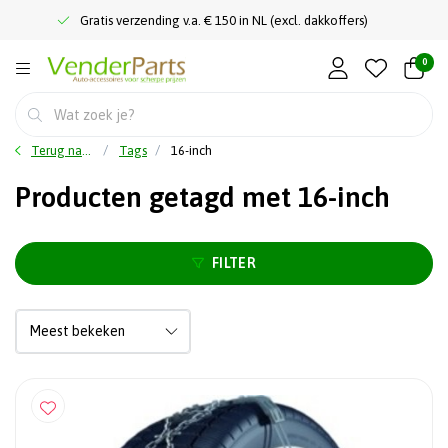
Gratis verzending v.a. € 150 in NL (excl. dakkoffers)
0
Terug naar home
Tags
16-inch
Producten getagd met 16-inch
FILTER