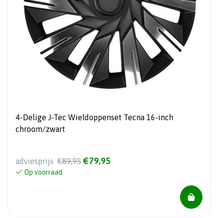
4-Delige J-Tec Wieldoppenset Tecna 16-inch
chroom/zwart
€79,95
adviesprijs
€89,95
Op voorraad