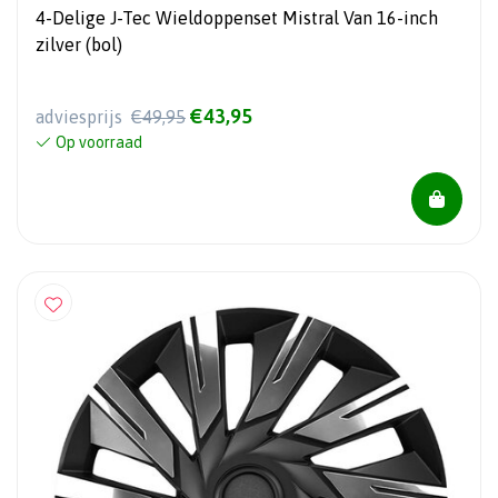
4-Delige J-Tec Wieldoppenset Mistral Van 16-inch
zilver (bol)
€43,95
adviesprijs
€49,95
Op voorraad