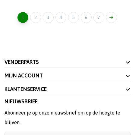
1
2
3
4
5
6
7
VENDERPARTS
MIJN ACCOUNT
KLANTENSERVICE
NIEUWSBRIEF
Abonneer je op onze nieuwsbrief om op de hoogte te
blijven.