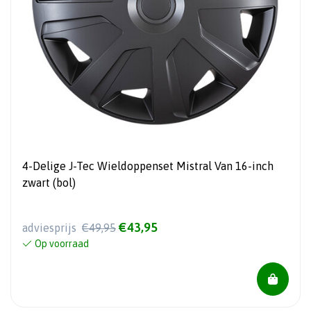
4-Delige J-Tec Wieldoppenset Mistral Van 16-inch
zwart (bol)
€43,95
adviesprijs
€49,95
Op voorraad