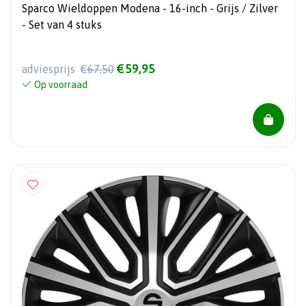
Sparco Wieldoppen Modena - 16-inch - Grijs / Zilver
- Set van 4 stuks
€59,95
adviesprijs
€67,50
Op voorraad