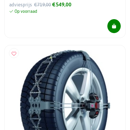
€549,00
adviesprijs
€719,00
Op voorraad