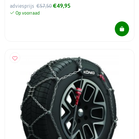
€49,95
adviesprijs
€57,50
Op voorraad