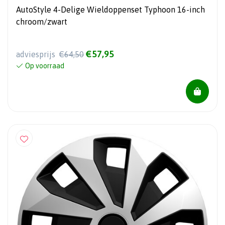
AutoStyle 4-Delige Wieldoppenset Typhoon 16-inch
chroom/zwart
€57,95
adviesprijs
€64,50
Op voorraad