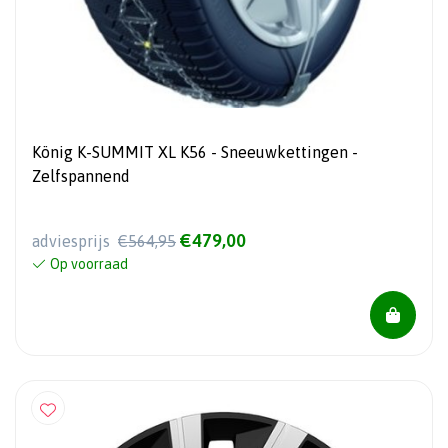
König K-SUMMIT XL K56 - Sneeuwkettingen -
Zelfspannend
€479,00
adviesprijs
€564,95
Op voorraad