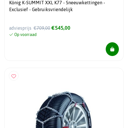
König K-SUMMIT XXL K77 - Sneeuwkettingen -
Exclusief - Gebruiksvriendelijk
€545,00
adviesprijs
€709,00
Op voorraad