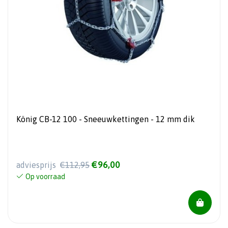
König CB-12 100 - Sneeuwkettingen - 12 mm dik
€96,00
adviesprijs
€112,95
Op voorraad