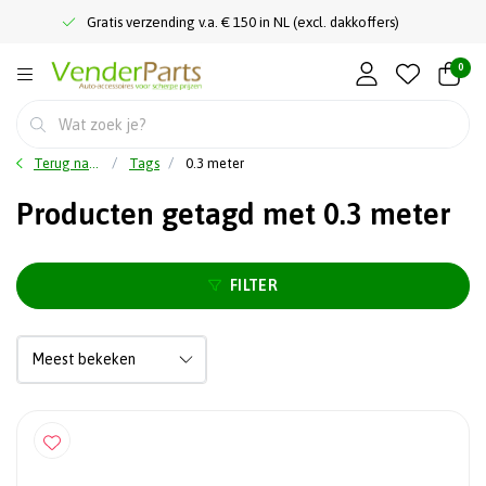
Gratis verzending v.a. € 150 in NL (excl. dakkoffers)
0
Terug naar home
Tags
0.3 meter
Producten getagd met 0.3 meter
FILTER