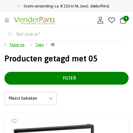
Gratis verzending v.a. € 150 in NL (excl. dakkoffers)
0
Terug naar home
Tags
05
Producten getagd met 05
FILTER