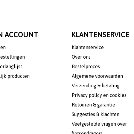
N ACCOUNT
KLANTENSERVICE
gen
Klantenservice
bestellingen
Over ons
erlanglijst
Bestelproces
lijk producten
Algemene voorwaarden
Verzending & betaling
Privacy policy en cookies
Retouren & garantie
Suggesties & klachten
Veelgestelde vragen over
fietsendragers