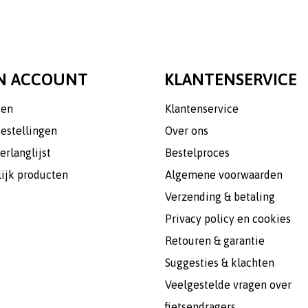
N ACCOUNT
KLANTENSERVICE
gen
Klantenservice
bestellingen
Over ons
erlanglijst
Bestelproces
lijk producten
Algemene voorwaarden
Verzending & betaling
Privacy policy en cookies
Retouren & garantie
Suggesties & klachten
Veelgestelde vragen over
fietsendragers