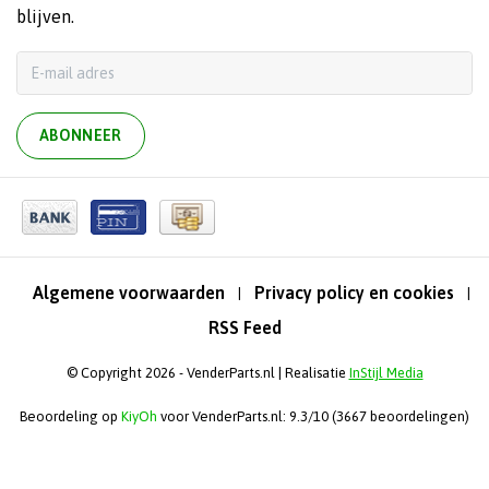
blijven.
ABONNEER
Algemene voorwaarden
Privacy policy en cookies
|
|
RSS Feed
© Copyright 2026 - VenderParts.nl | Realisatie
InStijl Media
Beoordeling op
KiyOh
voor VenderParts.nl: 9.3/10 (3667 beoordelingen)