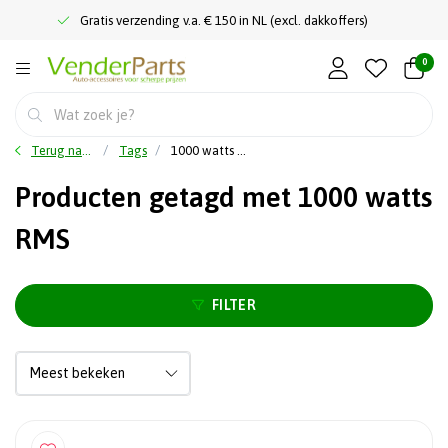
Gratis verzending v.a. € 150 in NL (excl. dakkoffers)
0
Terug naar home
Tags
1000 watts RMS
Producten getagd met 1000 watts
RMS
FILTER