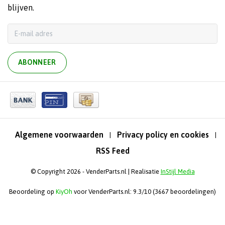
blijven.
ABONNEER
Algemene voorwaarden
Privacy policy en cookies
|
|
RSS Feed
© Copyright 2026 - VenderParts.nl | Realisatie
InStijl Media
Beoordeling op
KiyOh
voor VenderParts.nl: 9.3/10 (3667 beoordelingen)