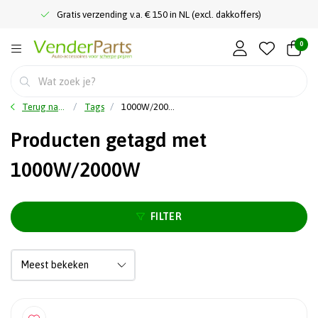
Gratis verzending v.a. € 150 in NL (excl. dakkoffers)
0
Terug naar home
Tags
1000W/2000W
Producten getagd met
1000W/2000W
FILTER