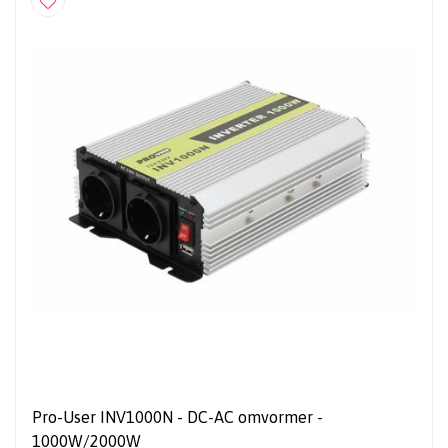
Pro-User INV1000N - DC-AC omvormer -
1000W/2000W