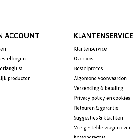
N ACCOUNT
KLANTENSERVICE
gen
Klantenservice
bestellingen
Over ons
erlanglijst
Bestelproces
lijk producten
Algemene voorwaarden
Verzending & betaling
Privacy policy en cookies
Retouren & garantie
Suggesties & klachten
Veelgestelde vragen over
fietsendragers