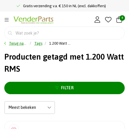
Gratis verzending v.a. € 150 in NL (excl. dakkoffers)
0
Terug naar home
Tags
1.200 Watt RMS
Producten getagd met 1.200 Watt
RMS
FILTER