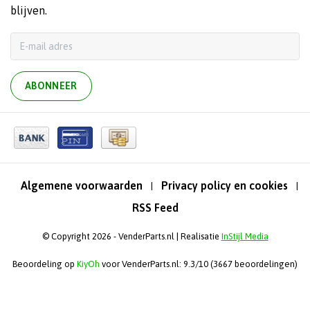
blijven.
ABONNEER
Algemene voorwaarden
Privacy policy en cookies
|
|
RSS Feed
© Copyright 2026 - VenderParts.nl | Realisatie
InStijl Media
Beoordeling op
KiyOh
voor VenderParts.nl: 9.3/10 (3667 beoordelingen)