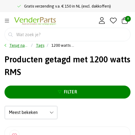
Gratis verzending v.a. € 150 in NL (excl. dakkoffers)
0
Terug naar home
Tags
1200 watts RMS
Producten getagd met 1200 watts
RMS
FILTER