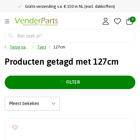
Gratis verzending v.a. € 150 in NL (excl. dakkoffers)
0
Terug naar home
Tags
127cm
Producten getagd met 127cm
FILTER