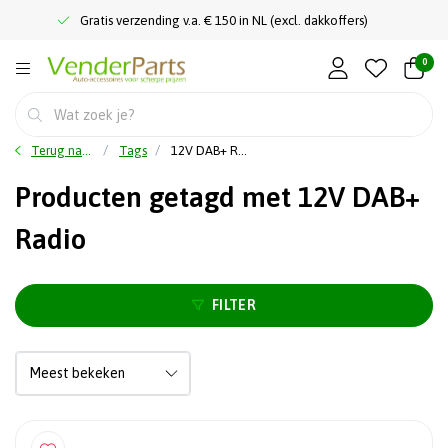
Gratis verzending v.a. € 150 in NL (excl. dakkoffers)
0
Terug naar home
Tags
12V DAB+ Radio
Producten getagd met 12V DAB+
Radio
FILTER