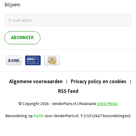
blijven.
ABONNEER
Algemene voorwaarden
Privacy policy en cookies
|
|
RSS Feed
© Copyright 2026 - VenderParts.nl | Realisatie
InStijl Media
Beoordeling op
KiyOh
voor VenderParts.nl: 9.3/10 (3667 beoordelingen)