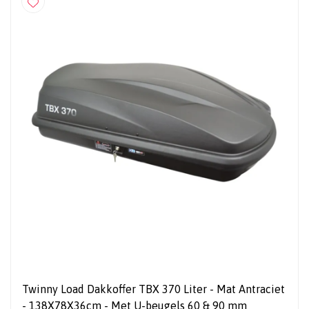
Twinny Load Dakkoffer TBX 370 Liter - Mat Antraciet
- 138X78X36cm - Met U-beugels 60 & 90 mm