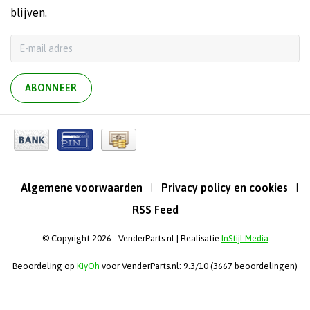
blijven.
ABONNEER
Algemene voorwaarden
Privacy policy en cookies
|
|
RSS Feed
© Copyright 2026 - VenderParts.nl | Realisatie
InStijl Media
Beoordeling op
KiyOh
voor VenderParts.nl: 9.3/10 (3667 beoordelingen)