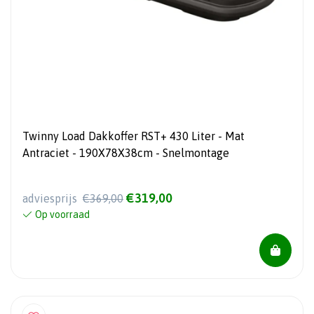
Twinny Load Dakkoffer RST+ 430 Liter - Mat
Antraciet - 190X78X38cm - Snelmontage
€319,00
adviesprijs
€369,00
Op voorraad