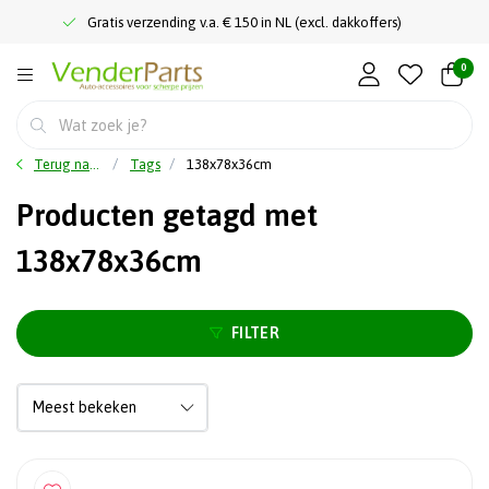
Gratis verzending v.a. € 150 in NL (excl. dakkoffers)
0
Terug naar home
Tags
138x78x36cm
Producten getagd met
138x78x36cm
FILTER