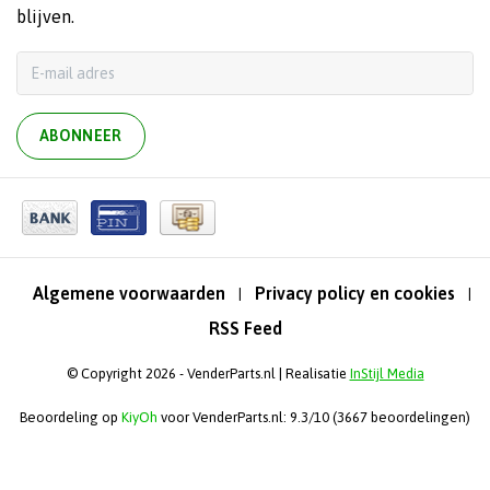
blijven.
ABONNEER
Algemene voorwaarden
Privacy policy en cookies
|
|
RSS Feed
© Copyright 2026 - VenderParts.nl | Realisatie
InStijl Media
Beoordeling op
KiyOh
voor VenderParts.nl: 9.3/10 (3667 beoordelingen)