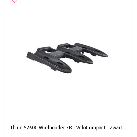
Thule 52600 Wielhouder 3B - VeloCompact - Zwart