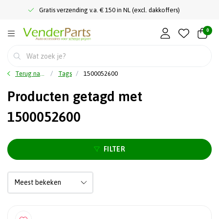
Gratis verzending v.a. € 150 in NL (excl. dakkoffers)
0
Terug naar home
Tags
1500052600
Producten getagd met
1500052600
FILTER