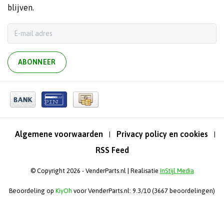
blijven.
ABONNEER
Algemene voorwaarden
Privacy policy en cookies
|
|
RSS Feed
© Copyright 2026 - VenderParts.nl | Realisatie
InStijl Media
Beoordeling op
KiyOh
voor VenderParts.nl: 9.3/10 (3667 beoordelingen)