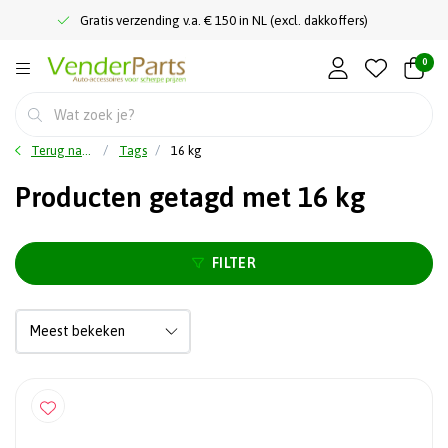
Gratis verzending v.a. € 150 in NL (excl. dakkoffers)
0
Terug naar home
Tags
16 kg
Producten getagd met 16 kg
FILTER