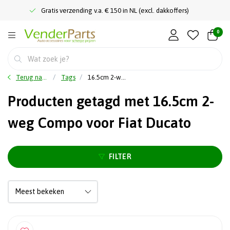
Gratis verzending v.a. € 150 in NL (excl. dakkoffers)
0
Terug naar home
Tags
16.5cm 2-weg Compo voor Fiat Ducato
Producten getagd met 16.5cm 2-
weg Compo voor Fiat Ducato
FILTER