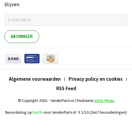
blijven.
ABONNEER
Algemene voorwaarden
Privacy policy en cookies
|
|
RSS Feed
© Copyright 2026 - VenderParts.nl | Realisatie
InStijl Media
Beoordeling op
KiyOh
voor VenderParts.nl: 9.3/10 (3667 beoordelingen)