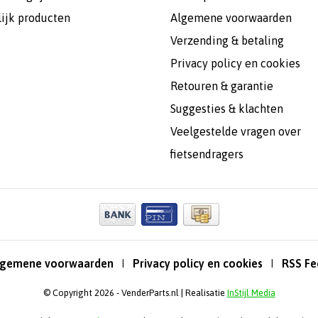
lijk producten
Algemene voorwaarden
Verzending & betaling
Privacy policy en cookies
Retouren & garantie
Suggesties & klachten
Veelgestelde vragen over
fietsendragers
lgemene voorwaarden
Privacy policy en cookies
RSS Fe
|
|
© Copyright 2026 - VenderParts.nl | Realisatie
InStijl Media