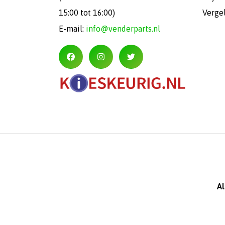
15:00 tot 16:00)
Verge
E-mail:
info@venderparts.nl
A