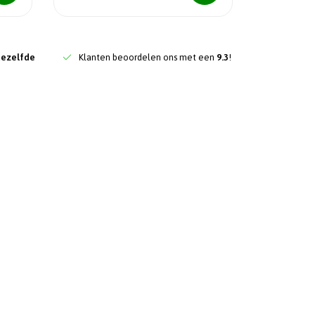
dezelfde
Klanten beoordelen ons met een
9.3
!