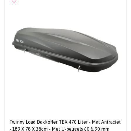
Twinny Load Dakkoffer TBX 470 Liter - Mat Antraciet
- 189 X 78 X 38cm - Met U-beugels 60 & 90 mm