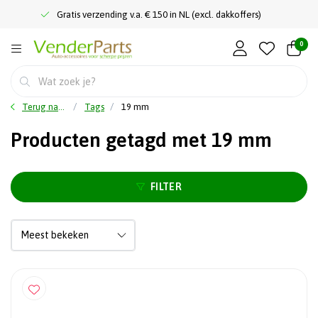
Gratis verzending v.a. € 150 in NL (excl. dakkoffers)
0
Terug naar home
Tags
19 mm
Producten getagd met 19 mm
FILTER