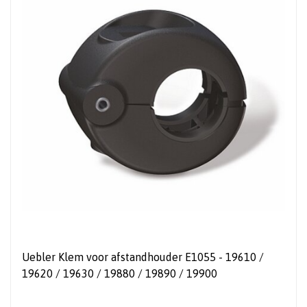
Uebler Klem voor afstandhouder E1055 - 19610 /
19620 / 19630 / 19880 / 19890 / 19900