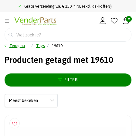
Gratis verzending v.a. € 150 in NL (excl. dakkoffers)
0
Terug naar home
Tags
19610
Producten getagd met 19610
FILTER