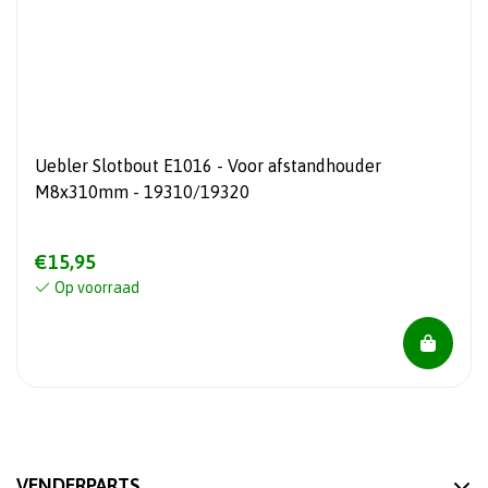
Uebler Slotbout E1016 - Voor afstandhouder
M8x310mm - 19310/19320
€15,95
Op voorraad
VENDERPARTS