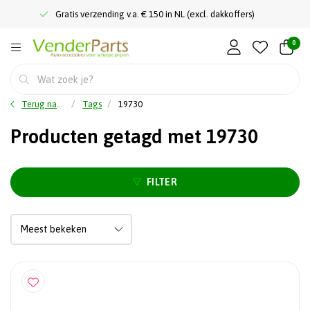
Gratis verzending v.a. € 150 in NL (excl. dakkoffers)
0
Terug naar home
Tags
19730
Producten getagd met 19730
FILTER