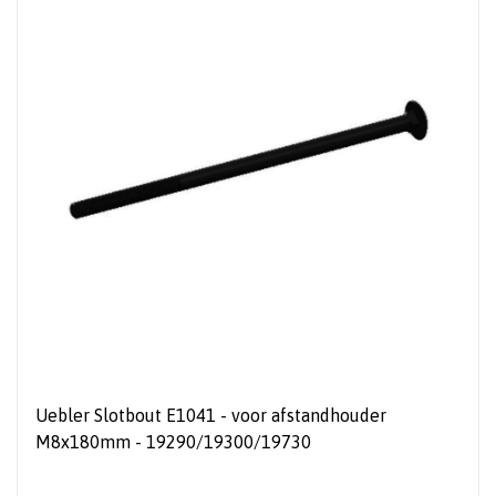
Uebler Slotbout E1041 - voor afstandhouder
M8x180mm - 19290/19300/19730