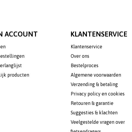
N ACCOUNT
KLANTENSERVICE
gen
Klantenservice
bestellingen
Over ons
erlanglijst
Bestelproces
lijk producten
Algemene voorwaarden
Verzending & betaling
Privacy policy en cookies
Retouren & garantie
Suggesties & klachten
Veelgestelde vragen over
fietsendragers