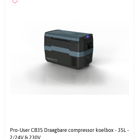
Pro-User CB35 Draagbare compressor koelbox - 35L -
2/24V & 230V