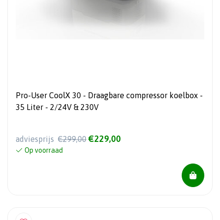
Pro-User CoolX 30 - Draagbare compressor koelbox -
35 Liter - 2/24V & 230V
€229,00
adviesprijs
€299,00
Op voorraad