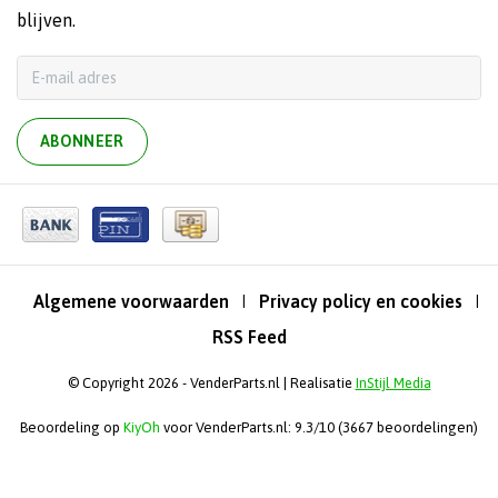
blijven.
ABONNEER
Algemene voorwaarden
Privacy policy en cookies
|
|
RSS Feed
© Copyright 2026 - VenderParts.nl | Realisatie
InStijl Media
Beoordeling op
KiyOh
voor VenderParts.nl: 9.3/10 (3667 beoordelingen)