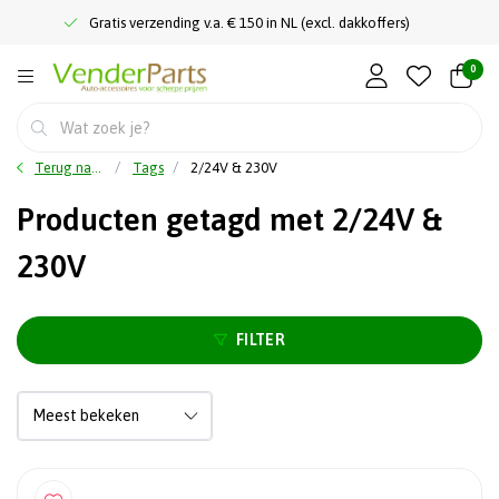
Gratis verzending v.a. € 150 in NL (excl. dakkoffers)
0
Terug naar home
Tags
2/24V & 230V
Producten getagd met 2/24V &
230V
FILTER