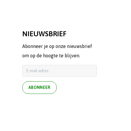
NIEUWSBRIEF
Abonneer je op onze nieuwsbrief
om op de hoogte te blijven.
ABONNEER