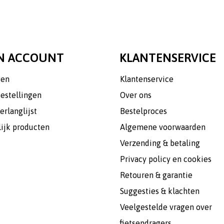
N ACCOUNT
KLANTENSERVICE
gen
Klantenservice
bestellingen
Over ons
erlanglijst
Bestelproces
lijk producten
Algemene voorwaarden
Verzending & betaling
Privacy policy en cookies
Retouren & garantie
Suggesties & klachten
Veelgestelde vragen over
fietsendragers