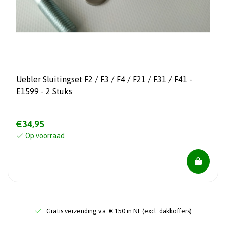
Uebler Sluitingset F2 / F3 / F4 / F21 / F31 / F41 -
E1599 - 2 Stuks
€34,95
Op voorraad
Gratis verzending v.a. € 150 in NL (excl. dakkoffers)