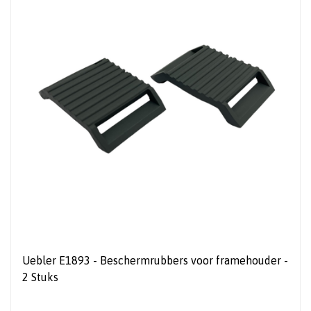
Uebler E1893 - Beschermrubbers voor framehouder -
2 Stuks