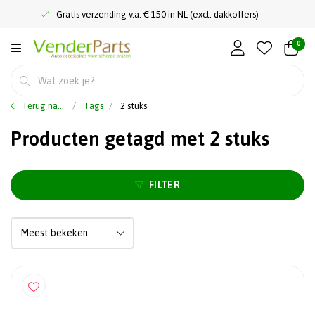
Gratis verzending v.a. € 150 in NL (excl. dakkoffers)
0
Terug naar home
Tags
2 stuks
Producten getagd met 2 stuks
FILTER