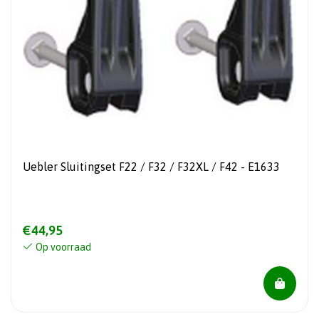
Uebler Sluitingset F22 / F32 / F32XL / F42 - E1633
€44,95
Op voorraad