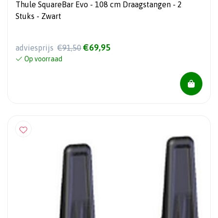
Thule SquareBar Evo - 108 cm Draagstangen - 2
Stuks - Zwart
€69,95
adviesprijs
€91,50
Op voorraad