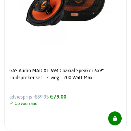
GAS Audio MAD X1-694 Coaxial Speaker 6x9" -
Luidspreker set - 3-weg - 200 Watt Max
€79,00
adviesprijs
€89,95
Op voorraad