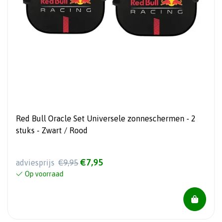
Red Bull Oracle Set Universele zonneschermen - 2
stuks - Zwart / Rood
€7,95
adviesprijs
€9,95
Op voorraad