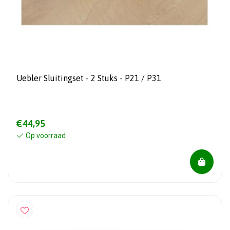
Uebler Sluitingset - 2 Stuks - P21 / P31
€44,95
Op voorraad