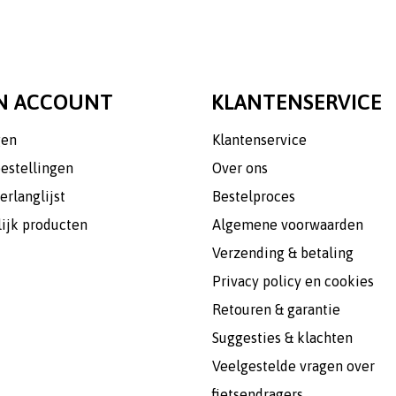
N ACCOUNT
KLANTENSERVICE
gen
Klantenservice
bestellingen
Over ons
erlanglijst
Bestelproces
lijk producten
Algemene voorwaarden
Verzending & betaling
Privacy policy en cookies
Retouren & garantie
Suggesties & klachten
Veelgestelde vragen over
fietsendragers