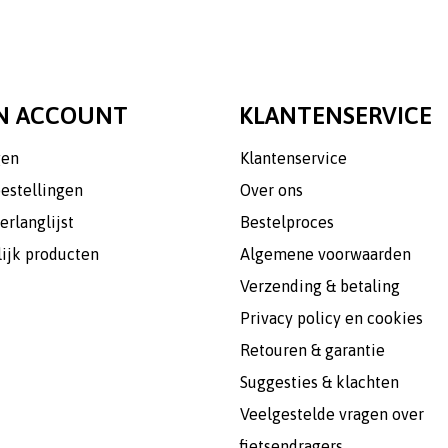
N ACCOUNT
KLANTENSERVICE
gen
Klantenservice
bestellingen
Over ons
erlanglijst
Bestelproces
lijk producten
Algemene voorwaarden
Verzending & betaling
Privacy policy en cookies
Retouren & garantie
Suggesties & klachten
Veelgestelde vragen over
fietsendragers