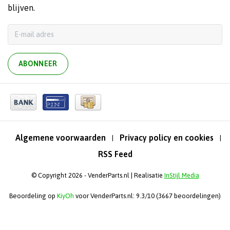
blijven.
ABONNEER
Algemene voorwaarden
Privacy policy en cookies
|
|
RSS Feed
© Copyright 2026 - VenderParts.nl | Realisatie
InStijl Media
Beoordeling op
KiyOh
voor VenderParts.nl: 9.3/10 (3667 beoordelingen)