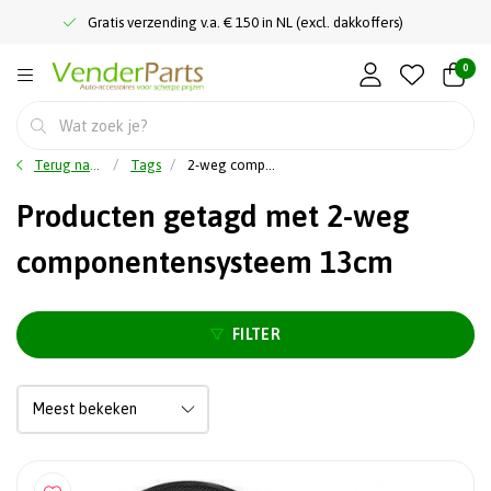
Gratis verzending v.a. € 150 in NL (excl. dakkoffers)
0
Terug naar home
Tags
2-weg componentensysteem 13cm
Producten getagd met 2-weg
componentensysteem 13cm
FILTER